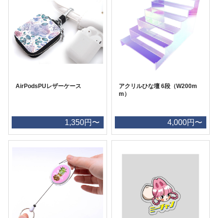
AirPodsPUレザーケース
アクリルひな壇 6段（W200m
m）
1,350円〜
4,000円〜