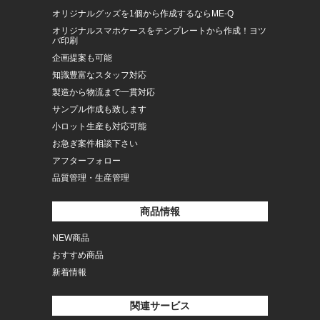
オリジナルグッズを1個から作成するならME-Q
オリジナルスマホケースをテンプレートから作成！ヨツ
バ印刷
企画提案も可能
知識豊富なスタッフ対応
製造から物流まで一貫対応
サンプル作成も致します
小ロット生産も対応可能
お急ぎ案件相談下さい
アフターフォロー
品質管理・生産管理
商品情報
NEW商品
おすすめ商品
新着情報
関連サービス