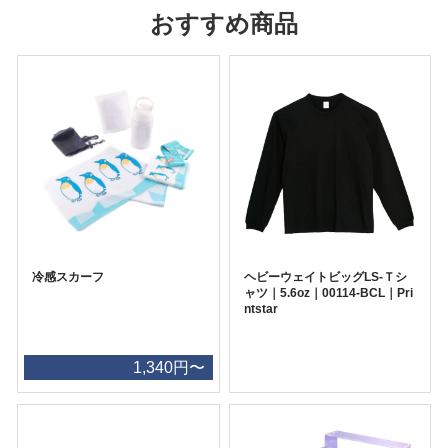
おすすめ商品
冷感スカーフ
ヘビーウェイトビッグLS-Ｔシ
ャツ｜5.6oz｜00114-BCL｜Pri
ntstar
1,340円〜