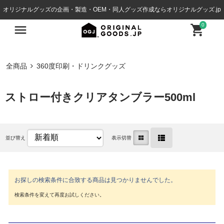
オリジナルグッズの企画・製造・OEM・同人グッズ作成ならオリジナルグッズ.jp
0
全商品
360度印刷・ドリンクグッズ
ストロー付きクリアタンブラー500ml
並び替え
表示切替
お探しの検索条件に合致する商品は見つかりませんでした。