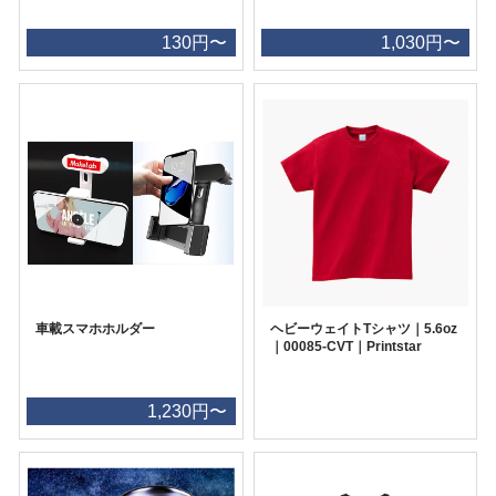
130円〜
1,030円〜
車載スマホホルダー
ヘビーウェイトTシャツ｜5.6oz
｜00085-CVT｜Printstar
1,230円〜