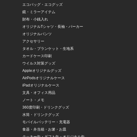
エコバッグ・エコグッズ
鏡・ミラーアイテム
財布・小銭入れ
オリジナルTシャツ・長袖・パーカー
オリジナルパンツ
アクセサリー
タオル・ブランケット・生地系
カードケース印刷
ウイルス対策グッズ
Appleオリジナルグッズ
AirPodsオリジナルケース
iPadオリジナルケース
文具・オフィス用品
ノート・メモ
360度印刷・ドリンクグッズ
水筒・ドリンクグッズ
モバイルバッテリー・充電器
食器・弁当箱・お箸・お皿
クッキー缶・ギフト缶・オリジナル缶