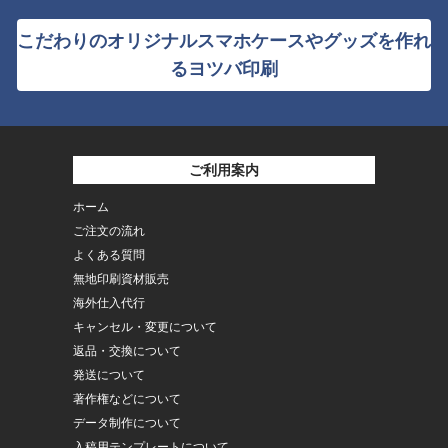
こだわりのオリジナルスマホケースやグッズを作れ
るヨツバ印刷
ご利用案内
ホーム
ご注文の流れ
よくある質問
無地印刷資材販売
海外仕入代行
キャンセル・変更について
返品・交換について
発送について
著作権などについて
データ制作について
入稿用テンプレートについて