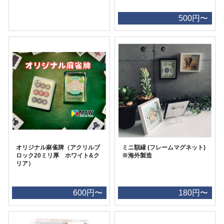
500円〜
オリジナル麻雀牌（アクリルブ
ミニ額縁 (フレームマグネット)
ロック20ミリ厚 ホワイト&ク
※海外製造
リア）
600円〜
180円〜