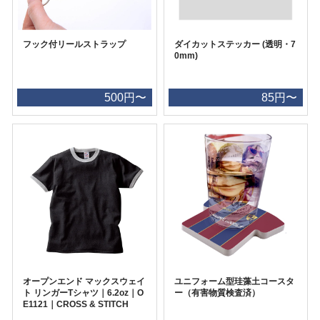
フック付リールストラップ
ダイカットステッカー (透明・7
0mm)
500円〜
85円〜
オープンエンド マックスウェイ
ユニフォーム型珪藻土コースタ
ト リンガーTシャツ｜6.2oz｜O
ー（有害物質検査済）
E1121｜CROSS & STITCH