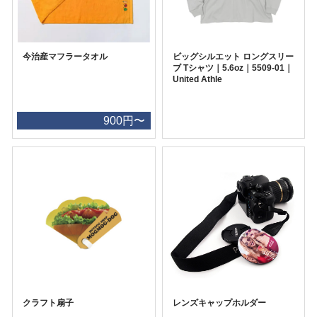
今治産マフラータオル
ビッグシルエット ロングスリー
ブ Tシャツ｜5.6oz｜5509-01｜
United Athle
900円〜
クラフト扇子
レンズキャップホルダー