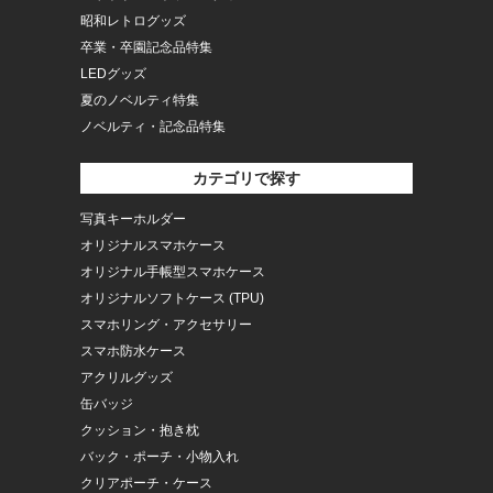
昭和レトログッズ
卒業・卒園記念品特集
LEDグッズ
夏のノベルティ特集
ノベルティ・記念品特集
カテゴリで探す
写真キーホルダー
オリジナルスマホケース
オリジナル手帳型スマホケース
オリジナルソフトケース (TPU)
スマホリング・アクセサリー
スマホ防水ケース
アクリルグッズ
缶バッジ
クッション・抱き枕
バック・ポーチ・小物入れ
クリアポーチ・ケース