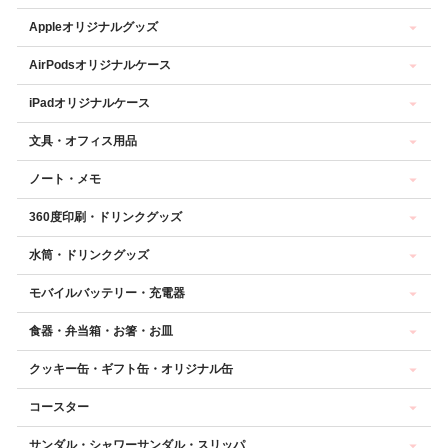
Appleオリジナルグッズ
AirPodsオリジナルケース
iPadオリジナルケース
文具・オフィス用品
ノート・メモ
360度印刷・ドリンクグッズ
水筒・ドリンクグッズ
モバイルバッテリー・充電器
食器・弁当箱・お箸・お皿
クッキー缶・ギフト缶・オリジナル缶
コースター
サンダル・シャワーサンダル・スリッパ