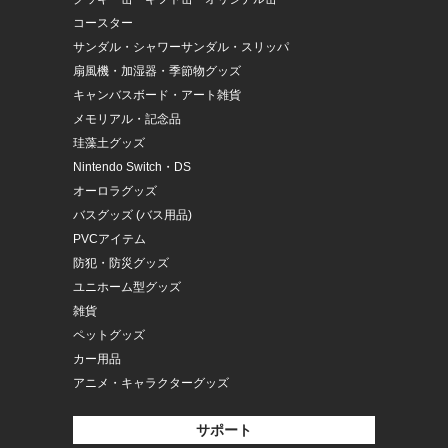
コースター
サンダル・シャワーサンダル・スリッパ
扇風機・加湿器・季節物グッズ
キャンバスボード・アート雑貨
メモリアル・記念品
珪藻土グッズ
Nintendo Switch・DS
オーロラグッズ
バスグッズ (バス用品)
PVCアイテム
防犯・防災グッズ
ユニホーム型グッズ
雑貨
ペットグッズ
カー用品
アニメ・キャラクターグッズ
サポート