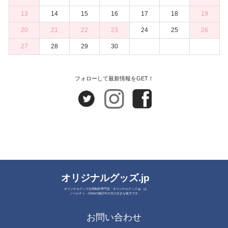
13
14
15
16
17
18
19
20
21
22
23
24
25
26
27
28
29
30
フォローして最新情報をGET！
オリジナルグッズ.jp
オリジナルグッズ企画制作専門店「オリジナルグッズ.jp」は
ノベルティ・OEMの検討中の方の大きな味方です。
お問い合わせ