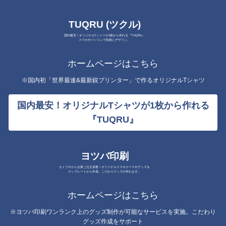
TUQRU (ツクル)
国内最安！オリジナルTシャツが1枚から作れる『TUQRU』
スマホやパソコンで気軽にデザイン。
ホームページはこちら
※国内初「世界最速&最新鋭プリンター」で作るオリジナルTシャツ
国内最安！オリジナルTシャツが1枚から作れる
『TUQRU』
ヨツバ印刷
セミプロから企業ご注文多数！オリジナルスマホケースやグッズを
テンプレートから作成。こだわりグッズが作れます。
ホームページはこちら
※ヨツバ印刷ワンランク上のグッズ制作が可能なサービスを実施。こだわり
グッズ作成をサポート