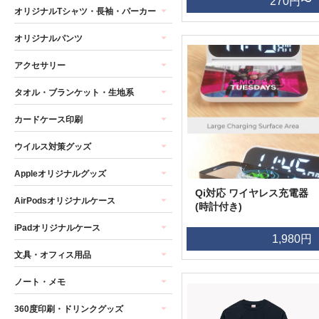
270円〜
オリジナルTシャツ・長袖・パーカー
オリジナルパンツ
アクセサリー
タオル・ブランケット・生地系
カードケース印刷
ウイルス対策グッズ
Appleオリジナルグッズ
Qi対応 ワイヤレス充電器
AirPodsオリジナルケース
(時計付き)
iPadオリジナルケース
1,980円
文具・オフィス用品
ノート・メモ
360度印刷・ドリンクグッズ