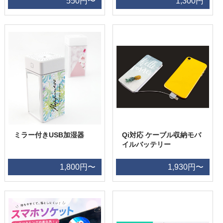
550円〜
1,300円
ミラー付きUSB加湿器
Qi対応 ケーブル収納モバ
イルバッテリー
1,800円〜
1,930円〜