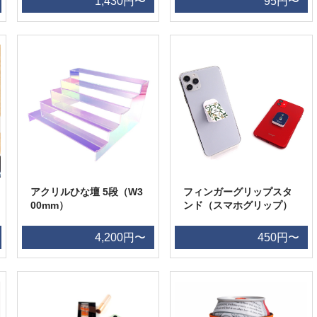
1,430円〜
95円〜
アクリルひな壇 5段（W3
フィンガーグリップスタ
00mm）
ンド（スマホグリップ）
4,200円〜
450円〜