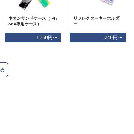
ネオンサンドケース（iPh
リフレクターキーホルダ
one専用ケース）
ー
1,350円〜
240円〜
る