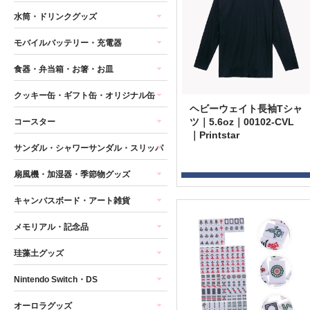
水筒・ドリンクグッズ
モバイルバッテリー・充電器
食器・弁当箱・お箸・お皿
クッキー缶・ギフト缶・オリジナル缶
ヘビーウェイト長袖Tシャ
ツ｜5.6oz｜00102-CVL
コースター
｜Printstar
サンダル・シャワーサンダル・スリッパ
扇風機・加湿器・季節物グッズ
キャンバスボード・アート雑貨
メモリアル・記念品
珪藻土グッズ
Nintendo Switch・DS
オーロラグッズ