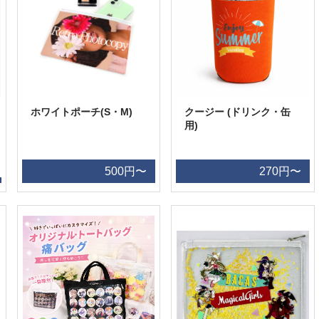
ホワイトポーチ(S・M)
クージー (ドリンク・缶
用)
500円〜
270円〜