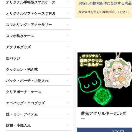
オリジナル手帳型スマホケース
お探しの検索条件に合致する商品
オリジナルソフトケース (TPU)
スマホリング・アクセサリー
スマホ防水ケース
アクリルグッズ
缶バッジ
クッション・抱き枕
バック・ポーチ・小物入れ
クリアポーチ・ケース
エコバッグ・エコグッズ
蓄光アクリルキーホルダ
鏡・ミラーアイテム
ー
財布・小銭入れ