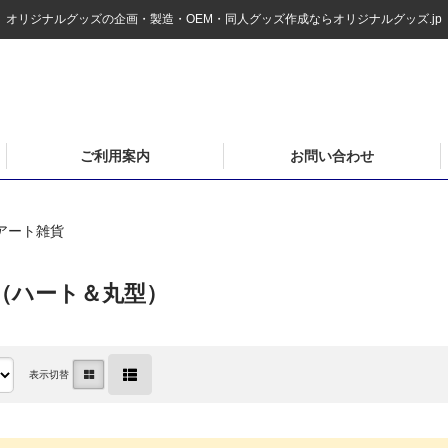
オリジナルグッズの企画・製造・OEM・同人グッズ作成ならオリジナルグッズ.jp
ご利用案内
お問い合わせ
アート雑貨
（ハート＆丸型）
表示切替