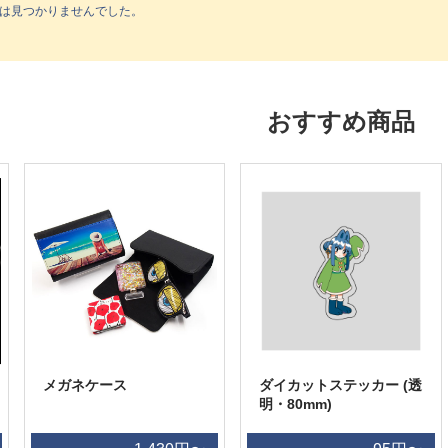
は見つかりませんでした。
おすすめ商品
メガネケース
ダイカットステッカー (透
明・80mm)