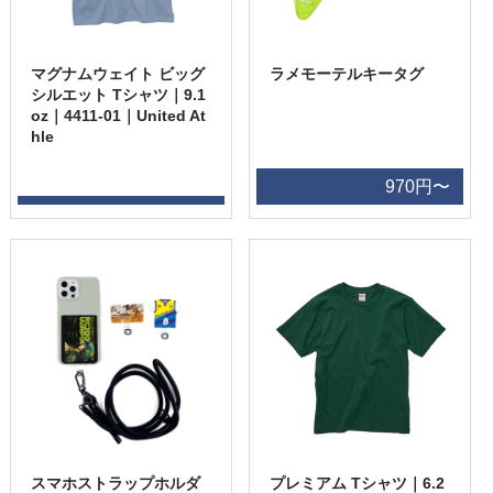
マグナムウェイト ビッグ
ラメモーテルキータグ
シルエット Tシャツ｜9.1
oz｜4411-01｜United At
hle
970円〜
スマホストラップホルダ
プレミアム Tシャツ｜6.2