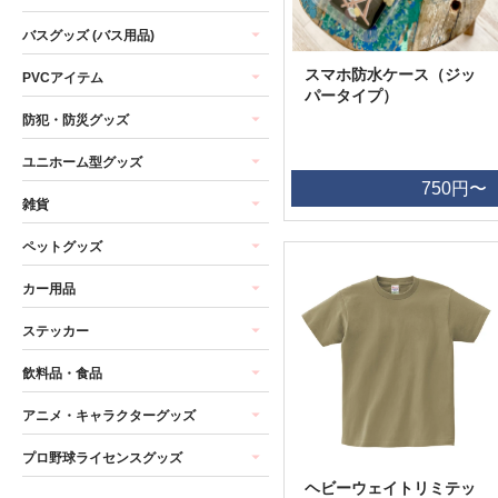
バスグッズ (バス用品)
スマホ防水ケース（ジッ
PVCアイテム
パータイプ）
防犯・防災グッズ
ユニホーム型グッズ
750円〜
雑貨
ペットグッズ
カー用品
ステッカー
飲料品・食品
アニメ・キャラクターグッズ
プロ野球ライセンスグッズ
ヘビーウェイトリミテッ