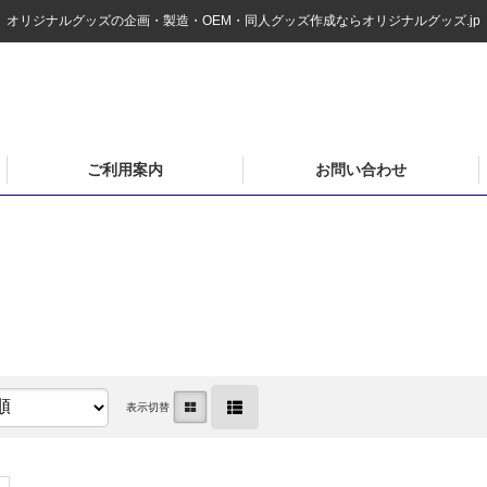
オリジナルグッズの企画・製造・OEM・同人グッズ作成ならオリジナルグッズ.jp
ご利用案内
お問い合わせ
表示切替