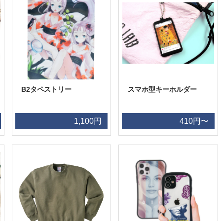
B2タペストリー
スマホ型キーホルダー
1,100円
410円〜