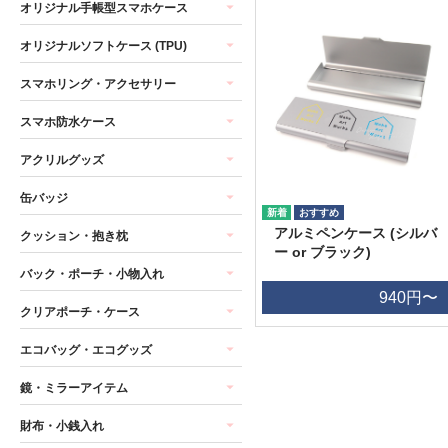
オリジナル手帳型スマホケース
オリジナルソフトケース (TPU)
スマホリング・アクセサリー
スマホ防水ケース
アクリルグッズ
缶バッジ
アルミペンケース (シルバ
クッション・抱き枕
ー or ブラック)
バック・ポーチ・小物入れ
940円〜
クリアポーチ・ケース
エコバッグ・エコグッズ
鏡・ミラーアイテム
財布・小銭入れ