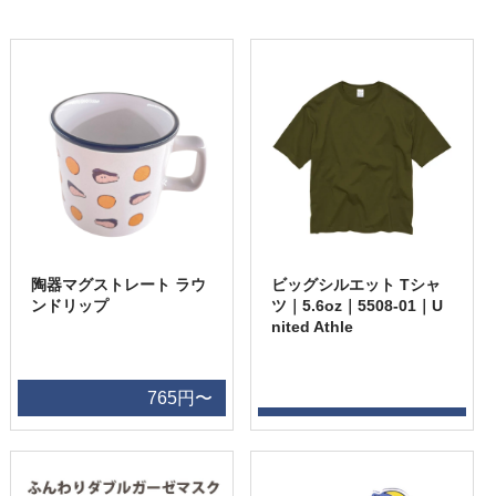
陶器マグストレート ラウ
ビッグシルエット Tシャ
ンドリップ
ツ｜5.6oz｜5508-01｜U
nited Athle
765円〜