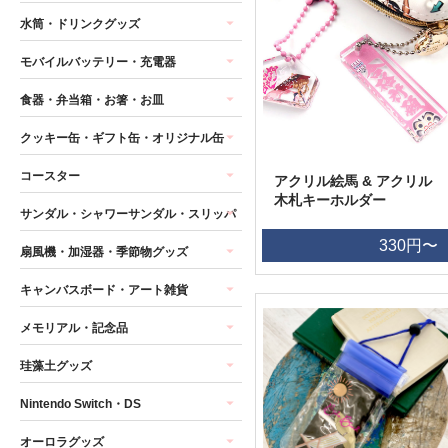
水筒・ドリンクグッズ
モバイルバッテリー・充電器
食器・弁当箱・お箸・お皿
クッキー缶・ギフト缶・オリジナル缶
コースター
アクリル絵馬 & アクリル
木札キーホルダー
サンダル・シャワーサンダル・スリッパ
330円〜
扇風機・加湿器・季節物グッズ
キャンバスボード・アート雑貨
メモリアル・記念品
珪藻土グッズ
Nintendo Switch・DS
オーロラグッズ