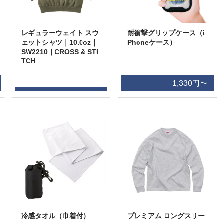
レギュラーウェイト スウ
耐衝撃グリップケース（i
ェットシャツ｜10.0oz｜
Phoneケース）
SW2210｜CROSS & STI
TCH
1,330円〜
冷感タオル（巾着付）
プレミアム ロングスリー