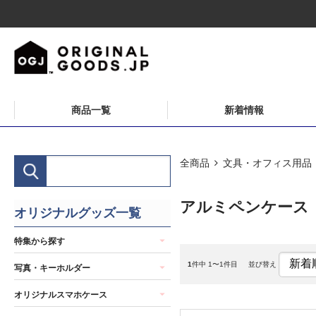
商品一覧
新着情報
全商品
文具・オフィス用品
アルミペンケース
オリジナルグッズ一覧
特集から探す
1
件中 1〜1件目
並び替え
写真・キーホルダー
オリジナルスマホケース