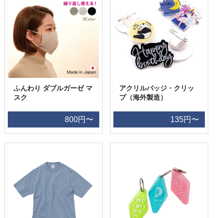
ふんわり ダブルガーゼ マ
アクリルバッジ・クリッ
スク
プ（海外製造）
800円〜
135円〜