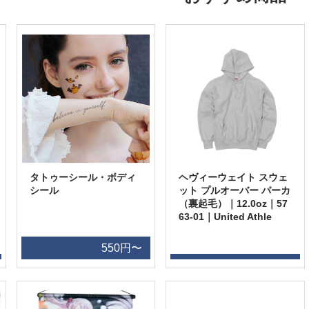
タトゥーシール・ボディ
ヘヴィーウェイト スウェ
シール
ット プルオーバー パーカ
（裏起毛）｜12.0oz｜57
63-01｜United Athle
550円〜