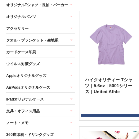
オリジナルTシャツ・長袖・パーカー
オリジナルパンツ
アクセサリー
タオル・ブランケット・生地系
カードケース印刷
ウイルス対策グッズ
Appleオリジナルグッズ
ハイクオリティー Tシャ
ツ｜5.6oz｜5001シリー
AirPodsオリジナルケース
ズ｜United Athle
iPadオリジナルケース
文具・オフィス用品
ノート・メモ
360度印刷・ドリンクグッズ