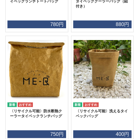
イベックランチトートバッグ
タイベッククーラーバッグ（紐
付き）
780円
880円
〈リサイクル可能〉防水断熱ク
〈リサイクル可能〉洗えるタイ
ーラータイベックランチバッグ
ベックバッグ
750円
400円