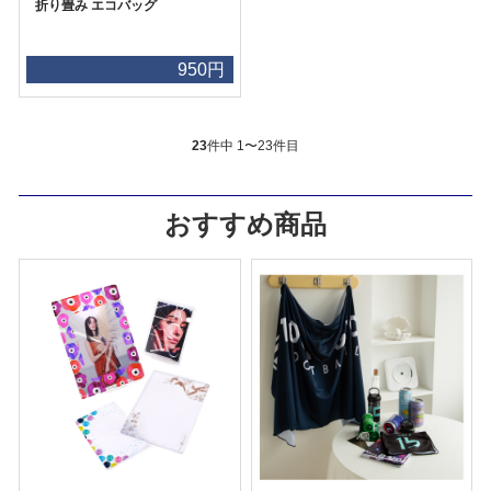
折り畳み エコバッグ
950円
23
件中 1〜23件目
おすすめ商品