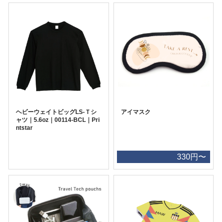
ヘビーウェイトビッグLS-Ｔシ
アイマスク
ャツ｜5.6oz｜00114-BCL｜Pri
ntstar
330円〜