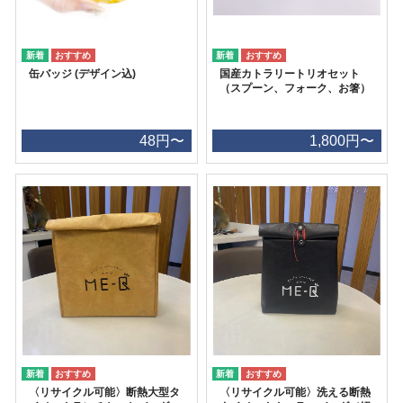
缶バッジ (デザイン込)
国産カトラリートリオセット
（スプーン、フォーク、お箸）
48円〜
1,800円〜
〈リサイクル可能〉断熱大型タ
〈リサイクル可能〉洗える断熱