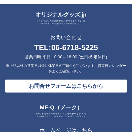
オリジナルグッズ.jp
オリジナルグッズ企画制作専門店「オリジナルグッズ.jp」は
ノベルティ・OEMの検討中の方の大きな味方です。
お問い合わせ
TEL:
06-6718-5225
営業日時 平日 10:00～18:00 (土日祝 定休日)
※上記以外の営業日以外に休業日の可能性がございます。営業日カレンダー
をよくご確認下さい。
お問合せフォームはこちらから
ME-Q（メーク）
1個からオリジナルスマホケース・グッズ作れるME-Q（メーク）
スマホやPC・タブレットから簡単にグッズが作れるサイトです。
ホームページはこちら