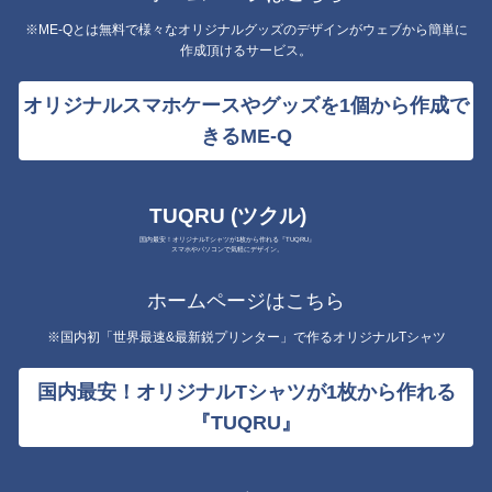
※ME-Qとは無料で様々なオリジナルグッズのデザインがウェブから簡単に
作成頂けるサービス。
オリジナルスマホケースやグッズを1個から作成で
きるME-Q
TUQRU (ツクル)
国内最安！オリジナルTシャツが1枚から作れる『TUQRU』
スマホやパソコンで気軽にデザイン。
ホームページはこちら
※国内初「世界最速&最新鋭プリンター」で作るオリジナルTシャツ
国内最安！オリジナルTシャツが1枚から作れる
『TUQRU』