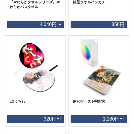
『やわらかタオルシリーズ』や
猫型タオルハンカチ
わらかバスタオル
4,040円〜
850円
LGうちわ
iPadケース (手帳型)
320円〜
1,180円〜