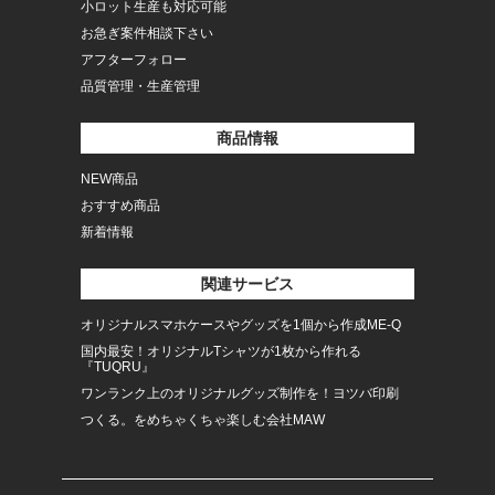
小ロット生産も対応可能
お急ぎ案件相談下さい
アフターフォロー
品質管理・生産管理
商品情報
NEW商品
おすすめ商品
新着情報
関連サービス
オリジナルスマホケースやグッズを1個から作成ME-Q
国内最安！オリジナルTシャツが1枚から作れる
『TUQRU』
ワンランク上のオリジナルグッズ制作を！ヨツバ印刷
つくる。をめちゃくちゃ楽しむ会社MAW