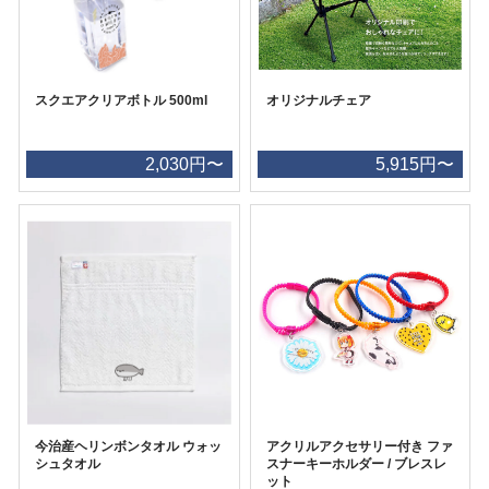
スクエアクリアボトル 500ml
オリジナルチェア
2,030円〜
5,915円〜
今治産ヘリンボンタオル ウォッ
アクリルアクセサリー付き ファ
シュタオル
スナーキーホルダー / ブレスレ
ット