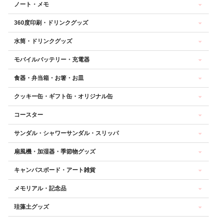
ノート・メモ
360度印刷・ドリンクグッズ
水筒・ドリンクグッズ
モバイルバッテリー・充電器
食器・弁当箱・お箸・お皿
クッキー缶・ギフト缶・オリジナル缶
コースター
サンダル・シャワーサンダル・スリッパ
扇風機・加湿器・季節物グッズ
キャンバスボード・アート雑貨
メモリアル・記念品
珪藻土グッズ