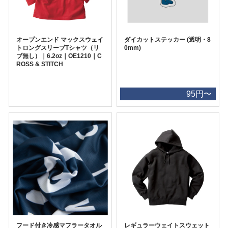
オープンエンド マックスウェイ
ダイカットステッカー (透明・8
トロングスリーブTシャツ（リ
0mm)
ブ無し）｜6.2oz｜OE1210｜C
ROSS & STITCH
95円〜
フード付き冷感マフラータオル
レギュラーウェイトスウェット