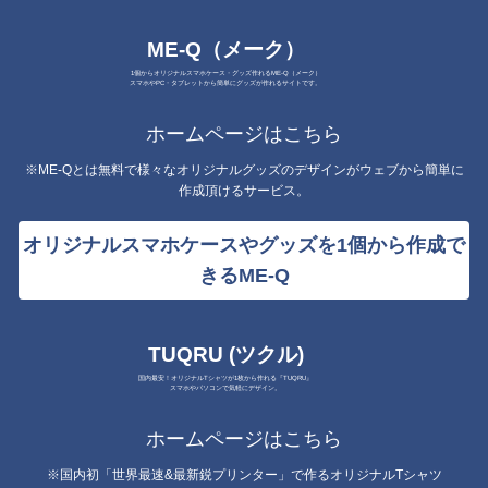
ME-Q（メーク）
1個からオリジナルスマホケース・グッズ作れるME-Q（メーク）
スマホやPC・タブレットから簡単にグッズが作れるサイトです。
ホームページはこちら
※ME-Qとは無料で様々なオリジナルグッズのデザインがウェブから簡単に
作成頂けるサービス。
オリジナルスマホケースやグッズを1個から作成で
きるME-Q
TUQRU (ツクル)
国内最安！オリジナルTシャツが1枚から作れる『TUQRU』
スマホやパソコンで気軽にデザイン。
ホームページはこちら
※国内初「世界最速&最新鋭プリンター」で作るオリジナルTシャツ