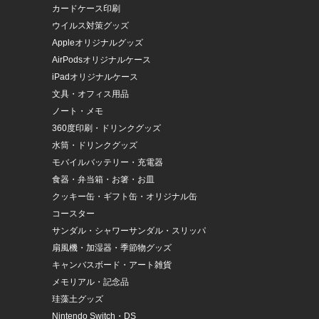
カードケース印刷
ウイルス対策グッズ
Appleオリジナルグッズ
AirPodsオリジナルケース
iPadオリジナルケース
文具・オフィス用品
ノート・メモ
360度印刷・ドリンクグッズ
水筒・ドリンクグッズ
モバイルバッテリー・充電器
食器・弁当箱・お箸・お皿
クッキー缶・ギフト缶・オリジナル缶
コースター
サンダル・シャワーサンダル・スリッパ
扇風機・加湿器・季節物グッズ
キャンバスボード・アート雑貨
メモリアル・記念品
珪藻土グッズ
Nintendo Switch・DS