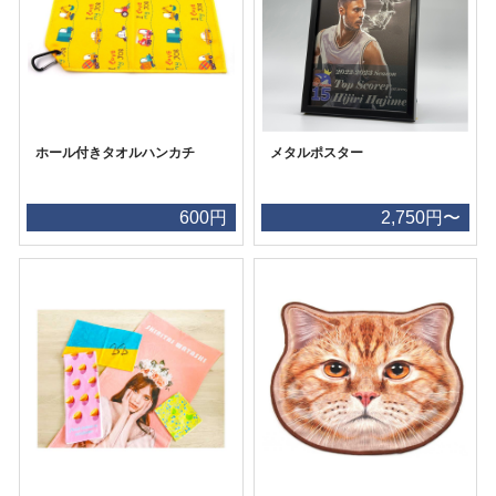
ホール付きタオルハンカチ
メタルポスター
600円
2,750円〜