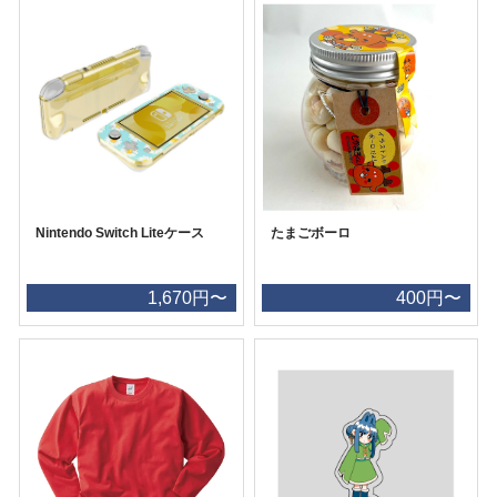
Nintendo Switch Liteケース
たまごボーロ
1,670円〜
400円〜