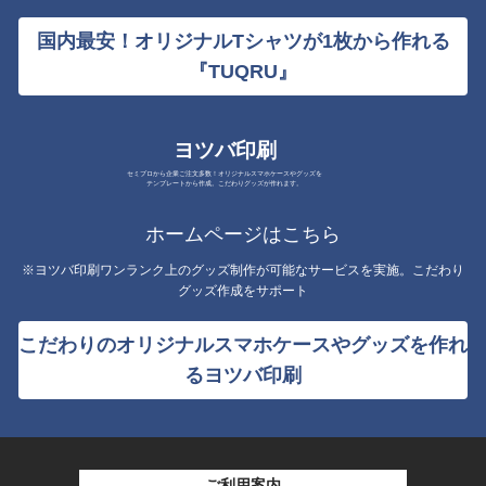
国内最安！オリジナルTシャツが1枚から作れる
『TUQRU』
ヨツバ印刷
セミプロから企業ご注文多数！オリジナルスマホケースやグッズを
テンプレートから作成。こだわりグッズが作れます。
ホームページはこちら
※ヨツバ印刷ワンランク上のグッズ制作が可能なサービスを実施。こだわり
グッズ作成をサポート
こだわりのオリジナルスマホケースやグッズを作れ
るヨツバ印刷
ご利用案内