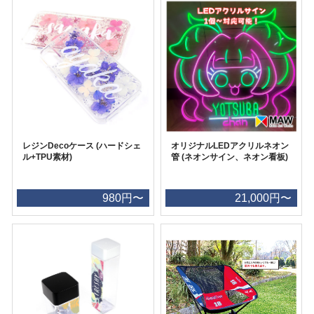
レジンDecoケース (ハードシェ
オリジナルLEDアクリルネオン
ル+TPU素材)
管 (ネオンサイン、ネオン看板)
980円〜
21,000円〜