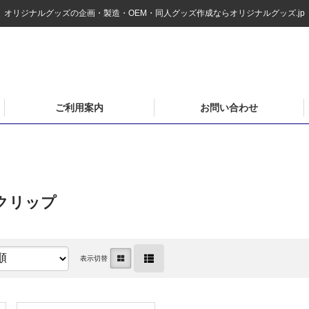
オリジナルグッズの企画・製造・OEM・同人グッズ作成ならオリジナルグッズ.jp
ご利用案内
お問い合わせ
クリップ
表示切替