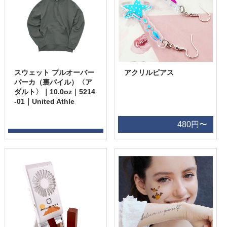
スウェット プルオーバー
アクリルピアス
パーカ（裏パイル）〈ア
ダルト〉｜10.0oz｜5214
-01｜United Athle
480円〜