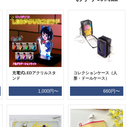
充電式LEDアクリルスタ
コレクションケース（人
ンド
形・ドールケース）
1,000円〜
660円〜