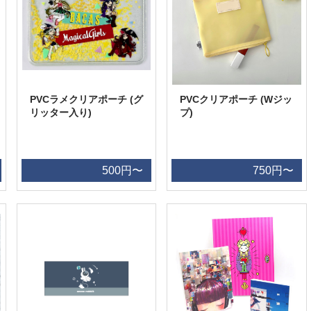
PVCラメクリアポーチ (グ
PVCクリアポーチ (Wジッ
リッター入り)
プ)
500円〜
750円〜