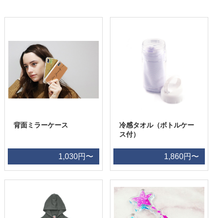
背面ミラーケース
冷感タオル（ボトルケー
ス付）
1,030円〜
1,860円〜