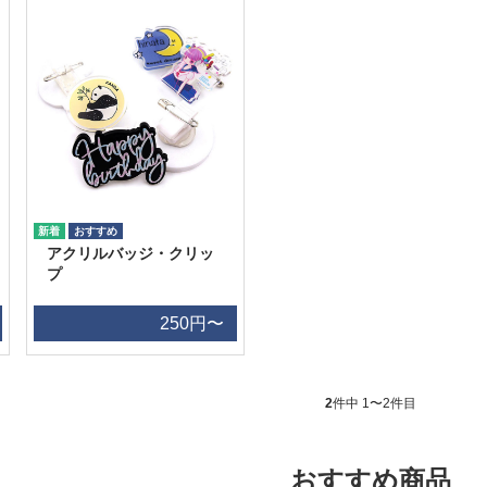
アクリルバッジ・クリッ
プ
250円〜
2
件中 1〜2件目
おすすめ商品