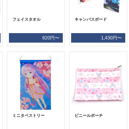
フェイスタオル
キャンバスボード
820円〜
1,430円〜
ミニタペストリー
ビニールポーチ