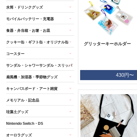
水筒・ドリンクグッズ
モバイルバッテリー・充電器
食器・弁当箱・お箸・お皿
クッキー缶・ギフト缶・オリジナル缶
グリッターキーホルダー
コースター
サンダル・シャワーサンダル・スリッパ
430円〜
扇風機・加湿器・季節物グッズ
キャンバスボード・アート雑貨
メモリアル・記念品
珪藻土グッズ
Nintendo Switch・DS
オーロラグッズ