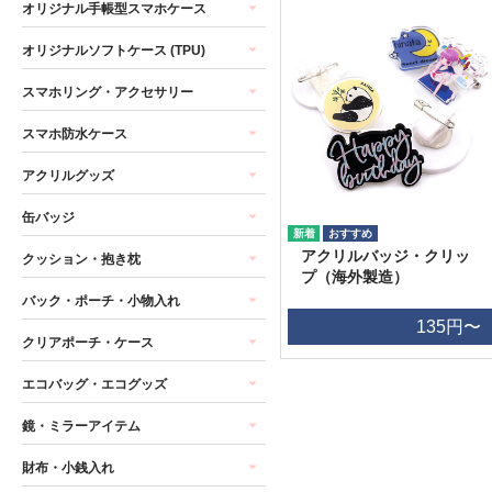
オリジナル手帳型スマホケース
オリジナルソフトケース (TPU)
スマホリング・アクセサリー
スマホ防水ケース
アクリルグッズ
缶バッジ
アクリルバッジ・クリッ
クッション・抱き枕
プ（海外製造）
バック・ポーチ・小物入れ
135円〜
クリアポーチ・ケース
エコバッグ・エコグッズ
鏡・ミラーアイテム
財布・小銭入れ