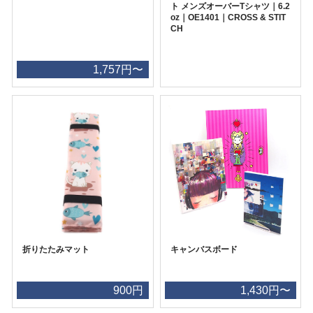
ト メンズオーバーTシャツ｜6.2
oz｜OE1401｜CROSS & STIT
CH
1,757円〜
折りたたみマット
キャンバスボード
900円
1,430円〜