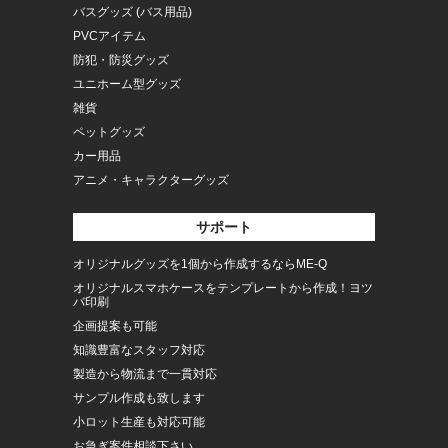
バスグッズ (バス用品)
PVCアイテム
防犯・防災グッズ
ユニホーム型グッズ
雑貨
ペットグッズ
カー用品
アニメ・キャラクターグッズ
サポート
オリジナルグッズを1個から作成するならME-Q
オリジナルスマホケースをテンプレートから作成！ヨツ
バ印刷
企画提案も可能
知識豊富なスタッフ対応
製造から物流まで一貫対応
サンプル作成も致します
小ロット生産も対応可能
お急ぎ案件相談下さい