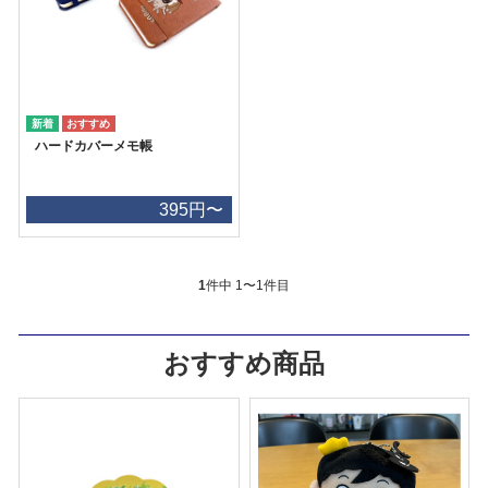
ハードカバーメモ帳
395円〜
1
件中 1〜1件目
おすすめ商品