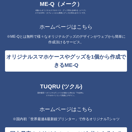
ME-Q（メーク）
1個からオリジナルスマホケース・グッズ作れるME-Q（メーク）
スマホやPC・タブレットから簡単にグッズが作れるサイトです。
ホームページはこちら
※ME-Qとは無料で様々なオリジナルグッズのデザインがウェブから簡単に
作成頂けるサービス。
オリジナルスマホケースやグッズを1個から作成で
きるME-Q
TUQRU (ツクル)
国内最安！オリジナルTシャツが1枚から作れる『TUQRU』
スマホやパソコンで気軽にデザイン。
ホームページはこちら
※国内初「世界最速&最新鋭プリンター」で作るオリジナルTシャツ