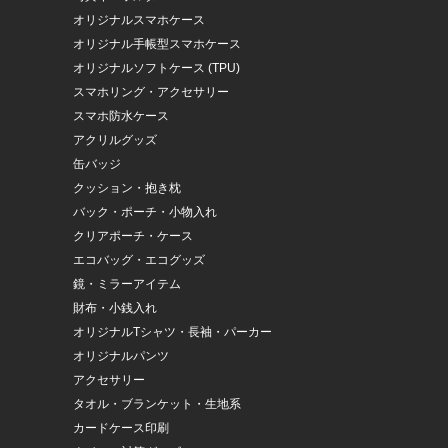
オリジナルスマホケース
オリジナル手帳型スマホケース
オリジナルソフトケース (TPU)
スマホリング・アクセサリー
スマホ防水ケース
アクリルグッズ
缶バッジ
クッション・抱き枕
バック・ポーチ・小物入れ
クリアポーチ・ケース
エコバッグ・エコグッズ
鏡・ミラーアイテム
財布・小銭入れ
オリジナルTシャツ・長袖・パーカー
オリジナルパンツ
アクセサリー
タオル・ブランケット・生地系
カードケース印刷