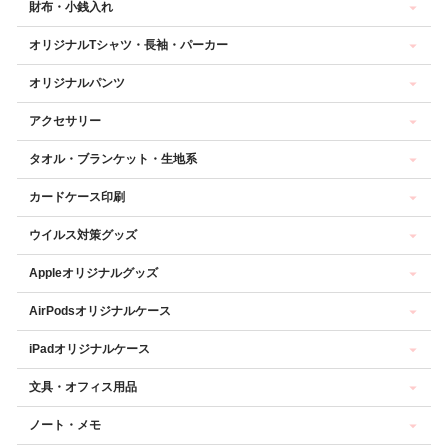
財布・小銭入れ
オリジナルTシャツ・長袖・パーカー
オリジナルパンツ
アクセサリー
タオル・ブランケット・生地系
カードケース印刷
ウイルス対策グッズ
Appleオリジナルグッズ
AirPodsオリジナルケース
iPadオリジナルケース
文具・オフィス用品
ノート・メモ