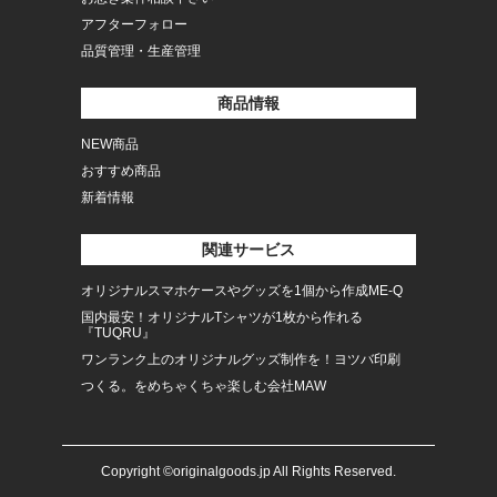
アフターフォロー
品質管理・生産管理
商品情報
NEW商品
おすすめ商品
新着情報
関連サービス
オリジナルスマホケースやグッズを1個から作成ME-Q
国内最安！オリジナルTシャツが1枚から作れる
『TUQRU』
ワンランク上のオリジナルグッズ制作を！ヨツバ印刷
つくる。をめちゃくちゃ楽しむ会社MAW
Copyright ©originalgoods.jp All Rights Reserved.