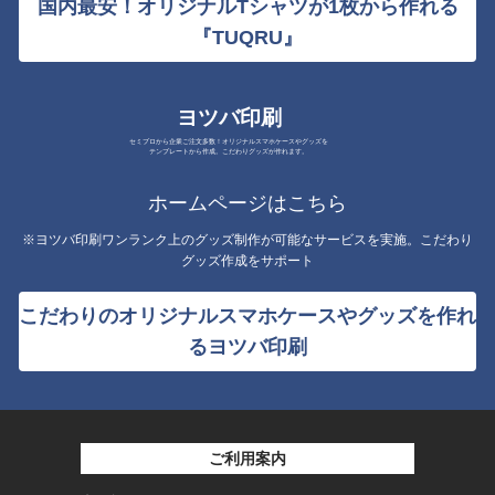
国内最安！オリジナルTシャツが1枚から作れる
『TUQRU』
ヨツバ印刷
セミプロから企業ご注文多数！オリジナルスマホケースやグッズを
テンプレートから作成。こだわりグッズが作れます。
ホームページはこちら
※ヨツバ印刷ワンランク上のグッズ制作が可能なサービスを実施。こだわり
グッズ作成をサポート
こだわりのオリジナルスマホケースやグッズを作れ
るヨツバ印刷
ご利用案内