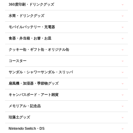
360度印刷・ドリンクグッズ
水筒・ドリンクグッズ
モバイルバッテリー・充電器
食器・弁当箱・お箸・お皿
クッキー缶・ギフト缶・オリジナル缶
コースター
サンダル・シャワーサンダル・スリッパ
扇風機・加湿器・季節物グッズ
キャンバスボード・アート雑貨
メモリアル・記念品
珪藻土グッズ
Nintendo Switch・DS