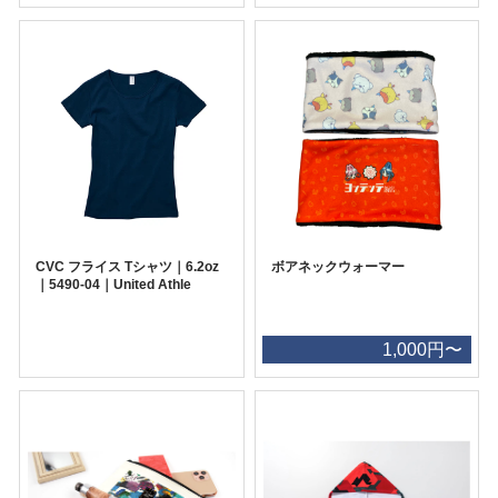
CVC フライス Tシャツ｜6.2oz
ボアネックウォーマー
｜5490-04｜United Athle
1,000円〜