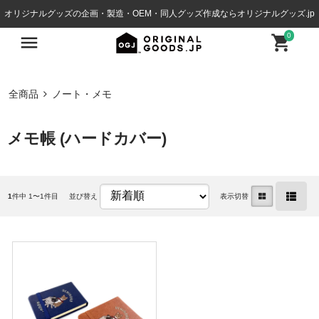
オリジナルグッズの企画・製造・OEM・同人グッズ作成ならオリジナルグッズ.jp
0
全商品
ノート・メモ
メモ帳 (ハードカバー)
1
件中 1〜1件目
並び替え
表示切替