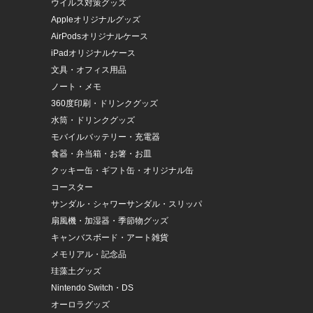
ウイルス対策グッズ
Appleオリジナルグッズ
AirPodsオリジナルケース
iPadオリジナルケース
文具・オフィス用品
ノート・メモ
360度印刷・ドリンクグッズ
水筒・ドリンクグッズ
モバイルバッテリー・充電器
食器・弁当箱・お箸・お皿
クッキー缶・ギフト缶・オリジナル缶
コースター
サンダル・シャワーサンダル・スリッパ
扇風機・加湿器・季節物グッズ
キャンバスボード・アート雑貨
メモリアル・記念品
珪藻土グッズ
Nintendo Switch・DS
オーロラグッズ