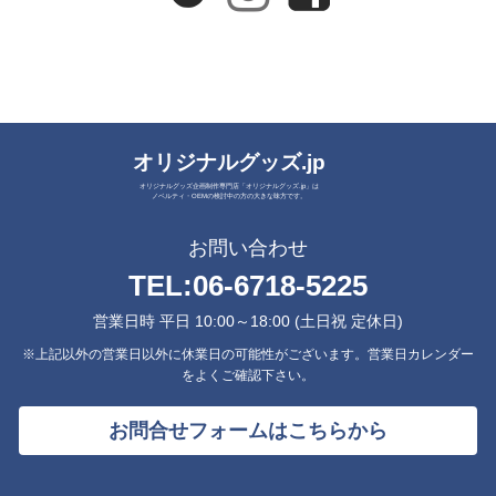
オリジナルグッズ.jp
オリジナルグッズ企画制作専門店「オリジナルグッズ.jp」は
ノベルティ・OEMの検討中の方の大きな味方です。
お問い合わせ
TEL:
06-6718-5225
営業日時 平日 10:00～18:00 (土日祝 定休日)
※上記以外の営業日以外に休業日の可能性がございます。営業日カレンダー
をよくご確認下さい。
お問合せフォームはこちらから