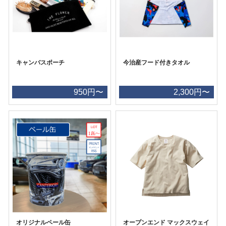
キャンバスポーチ
今治産フード付きタオル
950円〜
2,300円〜
オリジナルペール缶
オープンエンド マックスウェイ