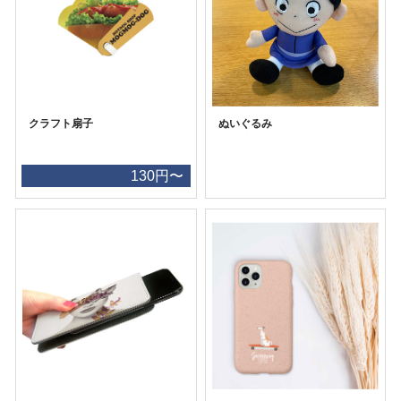
クラフト扇子
ぬいぐるみ
130円〜