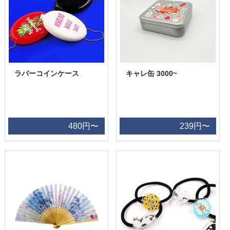
ラバーコインケース
キャレ缶 3000~
480円〜
239円〜