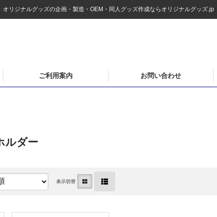
オリジナルグッズの企画・製造・OEM・同人グッズ作成ならオリジナルグッズ.jp
ご利用案内
お問い合わせ
ホルダー
表示切替