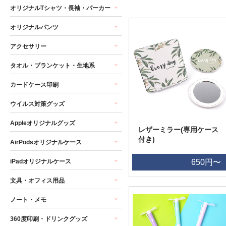
オリジナルTシャツ・長袖・パーカー
オリジナルパンツ
アクセサリー
タオル・ブランケット・生地系
カードケース印刷
ウイルス対策グッズ
Appleオリジナルグッズ
レザーミラー(専用ケース
付き)
AirPodsオリジナルケース
iPadオリジナルケース
650円〜
文具・オフィス用品
ノート・メモ
360度印刷・ドリンクグッズ