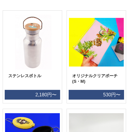
ステンレスボトル
オリジナルクリアポーチ
(S・M)
2,180円〜
530円〜