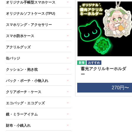
オリジナル手帳型スマホケース
オリジナルソフトケース (TPU)
スマホリング・アクセサリー
スマホ防水ケース
アクリルグッズ
缶バッジ
蓄光アクリルキーホルダ
クッション・抱き枕
ー
バック・ポーチ・小物入れ
270円〜
クリアポーチ・ケース
エコバッグ・エコグッズ
鏡・ミラーアイテム
財布・小銭入れ