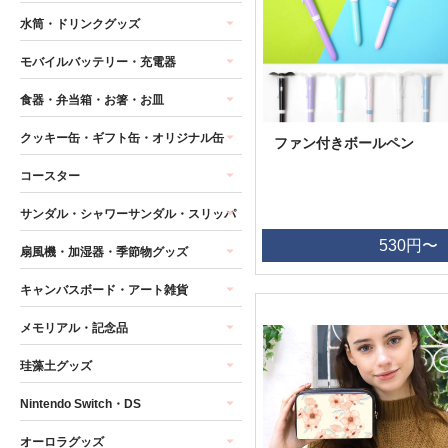
水筒・ドリンクグッズ
モバイルバッテリー・充電器
食器・弁当箱・お箸・お皿
クッキー缶・ギフト缶・オリジナル缶
ファン付きボールペン
コースター
サンダル・シャワーサンダル・スリッパ
530円〜
扇風機・加湿器・季節物グッズ
キャンバスボード・アート雑貨
メモリアル・記念品
珪藻土グッズ
Nintendo Switch・DS
オーロラグッズ