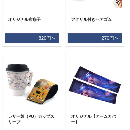
オリジナル布扇子
アクリル付きヘアゴム
820円〜
270円〜
レザー製（PU）カップス
オリジナル【アームカバ
リーブ
ー】