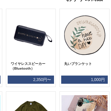
ワイヤレススピーカー
丸いブランケット
（Bluetooth）
2,350円〜
1,000円