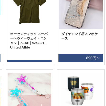
オーセンティック スーパ
ダイヤモンド柄スマホケ
ーヘヴィーウェイト Tシ
ース
ャツ｜7.1oz｜4252-01｜
United Athle
890円〜